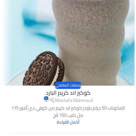
وصفات المقاهي
كوكيز اند كريم البارد
0
Mostafa Mahmoud
المكونات 50 جرام باودر كوكيز اند كريم من كوفي دي أمور 115
مل حليب 150 ثلج
أكمل القراءة