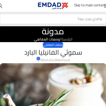
Skip to main content
مدونة
الرئيسية
/
وصفات المقاهي
وصفات المقاهي
سموثي الفانيليا البارد
0
Mostafa Mahmoud