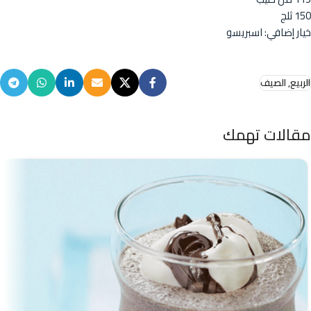
150 ثلج
خيار إضافي: اسبريسو
الربيع, الصيف
مقالات تهمك