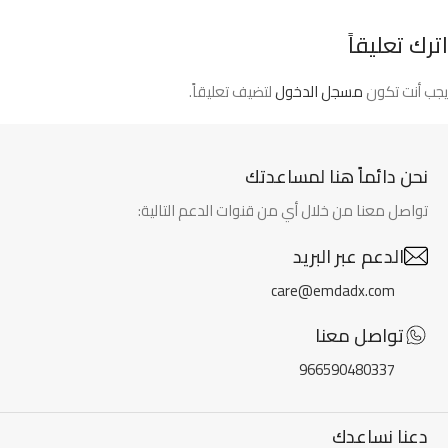
اترك تعليقاً
يجب أنت تكون
مسجل الدخول
لتضيف تعليقاً.
نحن دائماً هنا لمساعدتك
تواصل معنا من خلال أي من قنوات الدعم التالية:
الدعم عبر البريد
care@emdadx.com
تواصل معنا
966590480337
دعنا نساعدك