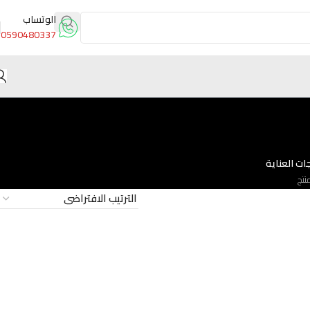
الوتساب
0590480337
ات العناية