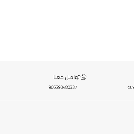
تواصل معنا
966590480337
ca