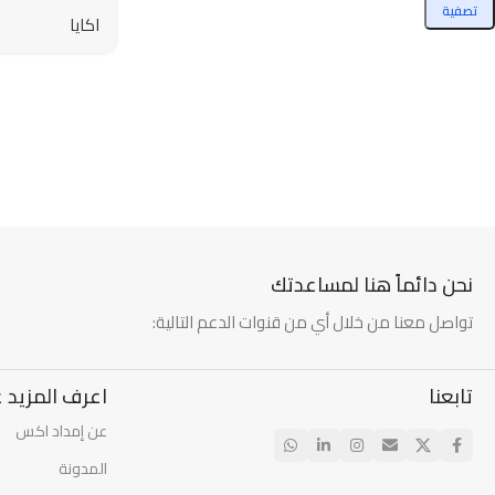
الكرتون – 1 كجم
تصفية
اكايا
نحن دائماً هنا لمساعدتك
تواصل معنا من خلال أي من قنوات الدعم التالية:
تابعنا
اعرف المزيد ع
عن إمداد اكس
المدونة