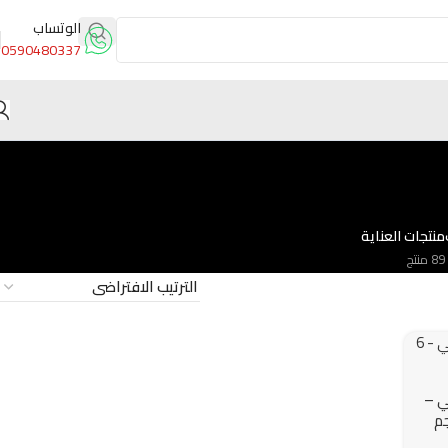
الوتساب
0590480337
منتجات العناية
89 منتج
ي –