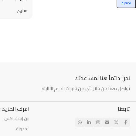
تصفية
بالكرتون – 25 جم
ساري
نحن دائماً هنا لمساعدتك
تواصل معنا من خلال أي من قنوات الدعم التالية:
تابعنا
اعرف المزيد ع
عن إمداد اكس
المدونة