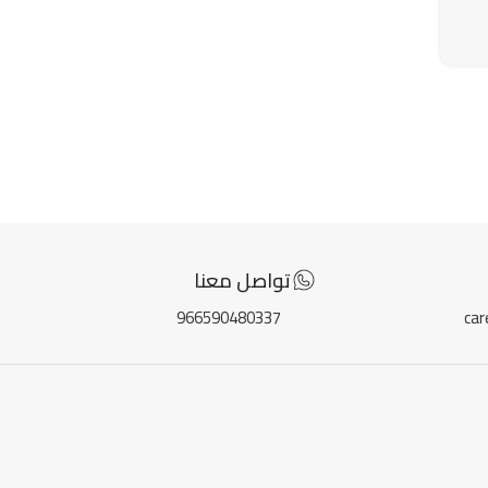
تواصل معنا
966590480337
ca