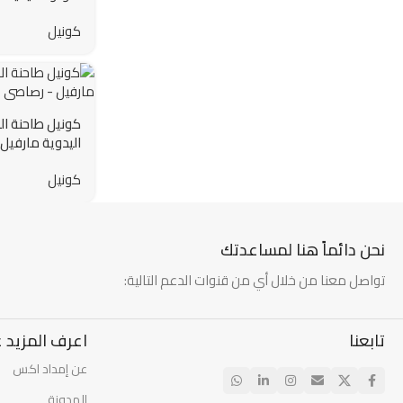
ترانكويلو ترون 
كونيل
كونيل طاحنة ا
اليدوية مارفيل
كونيل
نحن دائماً هنا لمساعدتك
تواصل معنا من خلال أي من قنوات الدعم التالية:
تابعنا
اعرف المزيد ع
عن إمداد اكس
المدونة