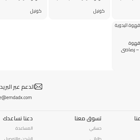
– احمر
ترانكويلو ترون – اسود
ترانكويلو ترون – رصا
كونيل
كونيل
لقهوة
 – رصاصي
الدعم عبر البريد
re@emdadx.com
نا
تسوق معنا
دعنا نساعدك
حسابي
المساعدة
طلباتي
الشحن والتوصيل