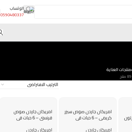
الوتساب
0590480337
منتجات العناية
89 منتج
امريكان جاردن صوص سيزر
امريكان جاردن صوص
لكرتون
كريمي – 6 حبات في
فرنسي – 6 حبات في
الكرتون – 473 مللتر
الكرتون – 473 مللتر
امريكان جاردن
امريكان جاردن