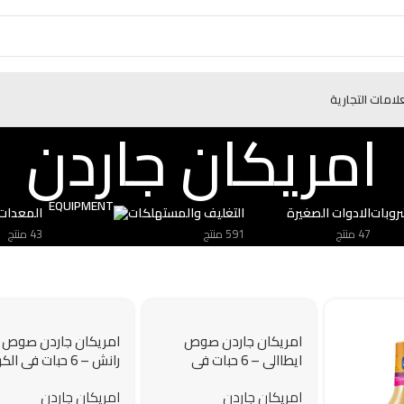
علامات التجارية
امريكان جاردن
روبات
الادوات الصغيرة
التغليف والمستهلكات
المعدات
47 منتج
591 منتج
43 منتج
امريكان جاردن صوص
امريكان جاردن صوص
ايطاالي – 6 حبات في
رانش – 6 حبات في ا
الكرتون – 473 مللتر
– 473 مللتر
امريكان جاردن
امريكان جاردن