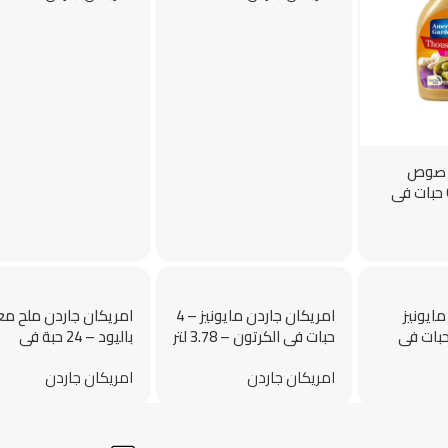
ن صوص
1000 جزيرة – 6 حبات في
مايونيز
امريكان جاردن مايونيز – 4
امريكان جاردن ملح مع
لمطاعم) – 4 حبات في
حبات في الكرتون – 3.78 لتر
باليود – 24 حبة في
الكرتون – 737 جم
امريكان جاردن
امريكان جاردن