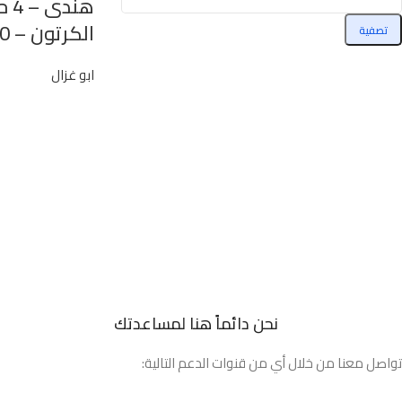
هند
الكرتون – 10 كجم
تصفية
ابو غزال
نحن دائماً هنا لمساعدتك
تواصل معنا من خلال أي من قنوات الدعم التالية: