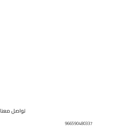
تواصل معنا
966590480337