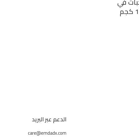
ى – 4 حبات في
الدعم عبر البريد
care@emdadx.com