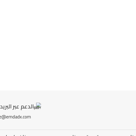
الدعم عبر البريد
re@emdadx.com